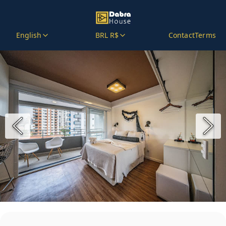
English
BRL R$
Contact
Terms