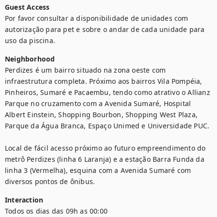
Guest Access
Por favor consultar a disponibilidade de unidades com 
autorização para pet e sobre o andar de cada unidade para 
uso da piscina.
Neighborhood
Perdizes é um bairro situado na zona oeste com 
infraestrutura completa. Próximo aos bairros Vila Pompéia, 
Pinheiros, Sumaré e Pacaembu, tendo como atrativo o Allianz 
Parque no cruzamento com a Avenida Sumaré, Hospital 
Albert Einstein, Shopping Bourbon, Shopping West Plaza, 
Parque da Água Branca, Espaço Unimed e Universidade PUC.

Local de fácil acesso próximo ao futuro empreendimento do 
metrô Perdizes (linha 6 Laranja) e a estação Barra Funda da 
linha 3 (Vermelha), esquina com a Avenida Sumaré com 
diversos pontos de ônibus.
Interaction
Todos os dias das 09h as 00:00