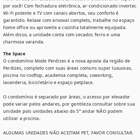
por você! Com fechadura eletrônica, ar-condicionado inverter, 
Wi-Fi potente e TV com canais abertos, seu conforto é 
garantido. Relaxe com enxoval completo, trabalhe no espaço 
home office ou aproveite a cozinha totalmente equipada. 
Além disso, a unidade conta com secador, ferro e uma 
charmosa varanda.
The Space
O condomínio Mode Perdizes é a nova aposta da região de 
Perdizes, completo com suas áreas comuns super luxuosas, 
piscina no rooftop, academia completa, coworking, 
lavanderia, bicicletário e espaço petplace.

O condomínio é separado por áreas, o acesso por elevador 
pode variar pelos andares, por gentileza consultar sobre sua 
unidade pois unidades abaixo do 5° andar NÃO podem 
utilizar a piscina.

ALGUMAS UNIDADES NÃO ACEITAM PET, FAVOR CONSULTAR.