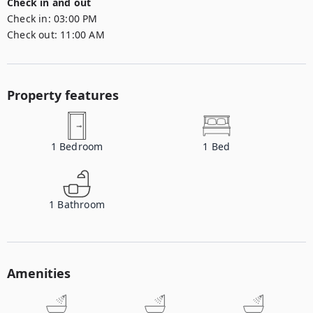
Check in and out
Check in:
03:00 PM
Check out:
11:00 AM
Property features
1
Bedroom
1
Bed
1
Bathroom
Amenities