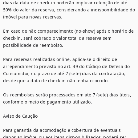
dias da data de check-in poderão implicar retenção de até 
50% do valor da reserva, considerando a indisponibilidade do 
imóvel para novas reservas.

Em caso de não comparecimento (no-show) após o horário de 
check-in, será cobrado o valor total da reserva sem 
possibilidade de reembolso.

Para reservas realizadas online, aplica-se o direito de 
arrependimento previsto no art. 49 do Código de Defesa do 
Consumidor, no prazo de até 7 (sete) dias da contratação, 
desde que a data de check-in não tenha ocorrido.

Os reembolsos serão processados em até 7 (sete) dias úteis, 
conforme o meio de pagamento utilizado.

Aviso de Caução

Para garantia da acomodação e cobertura de eventuais 
danos ao imóvel ou aos itens disponibilizados, poderá ser 