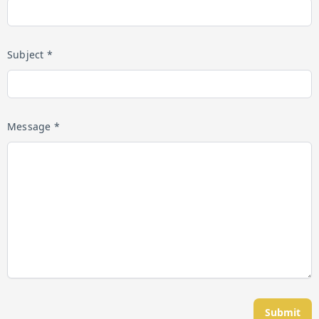
Subject *
Message *
Submit