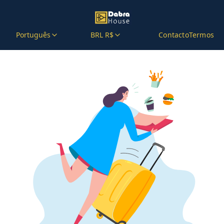
Português
BRL R$
Contacto
Termos