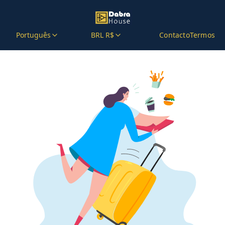
Português
BRL R$
Contacto
Termos