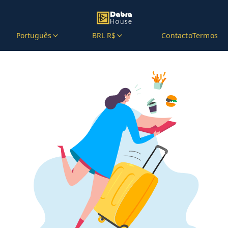
Português
BRL R$
Contacto
Termos