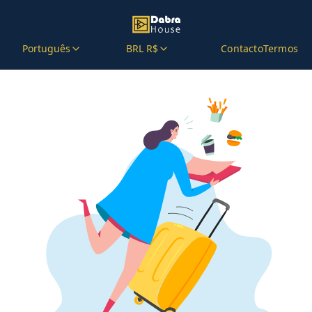
Português
BRL R$
Contacto
Termos