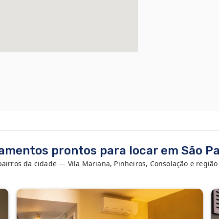
amentos prontos para locar em São Paul
rros da cidade — Vila Mariana, Pinheiros, Consolação e região d