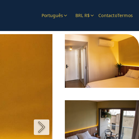
Português
BRL R$
Contacto
Termos