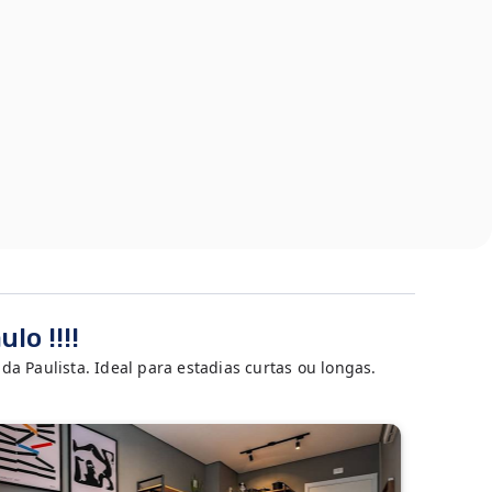
o !!!!
a Paulista. Ideal para estadias curtas ou longas.