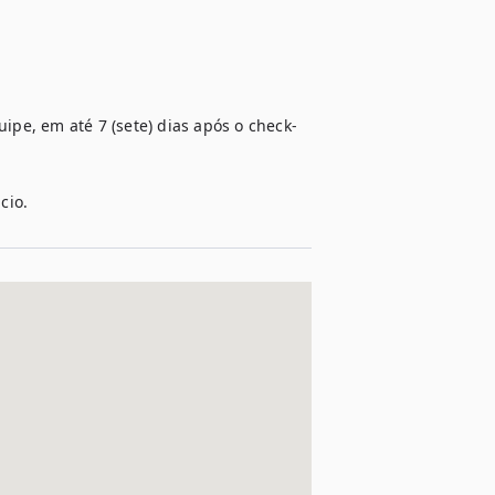
uipe, em até 7 (sete) dias após o check-
cio.