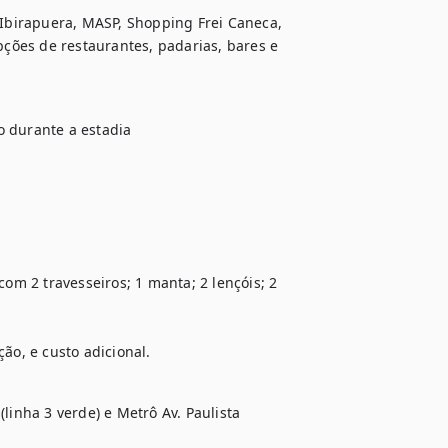
 Ibirapuera, MASP, Shopping Frei Caneca, 
pções de restaurantes, padarias, bares e 
 durante a estadia

m 2 travesseiros; 1 manta; 2 lençóis; 2 
ão, e custo adicional.
linha 3 verde) e Metrô Av. Paulista 