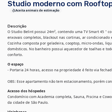
Studio moderno com Rooftop 
Aceita animais de estimação
Descrição
O Studio Belint possui 24m², contendo uma TV Smart 45 " c
enxovais completos, blackout nas cortinas, ar condicionado 
Cozinha composta por geladeira, cooptop, micro-ondas, liquid
domésticos. No banheiro possui aquecedor de toalhas e todo
conforto.
O espaço
- Portaria 24 horas, acesso na propriedade é feito via fechadu
OBS: Esse apartamento não tem estacionamento, porém con
Acesso dos hóspedes
Condomínio com Academia completa, Sauna, Piscina e Cowor
da cidade de São Paulo.
Vizinhança