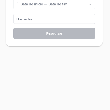
Data de início — Data de fim
Pesquisar