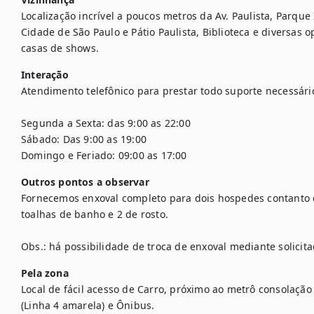
Localização incrível a poucos metros da Av. Paulista, Parque
Cidade de São Paulo e Pátio Paulista, Biblioteca e diversas o
casas de shows.
Interação
Atendimento telefônico para prestar todo suporte necessário
Segunda a Sexta: das 9:00 as 22:00

Sábado: Das 9:00 as 19:00

Domingo e Feriado: 09:00 as 17:00
Outros pontos a observar
Fornecemos enxoval completo para dois hospedes contanto co
toalhas de banho e 2 de rosto.

Obs.: há possibilidade de troca de enxoval mediante solicitaç
Pela zona
Local de fácil acesso de Carro, próximo ao metrô consolação (
(Linha 4 amarela) e Ônibus.