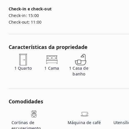
Check-in e check-out
Check-in:
15:00
Check-out:
11:00
Características da propriedade
1
Quarto
1
Cama
1
Casa de
banho
Comodidades
Cortinas de
Máquina de café
Utensíl
escurecimento