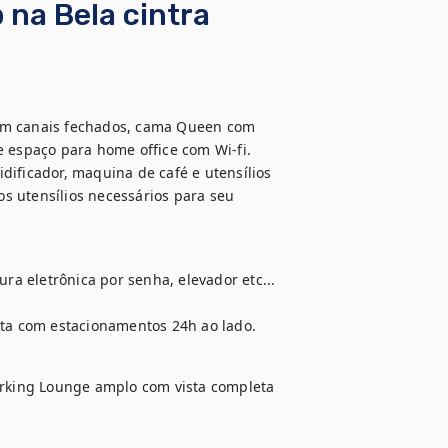
na Bela cintra
om canais fechados, cama Queen com 
e espaço para home office com Wi-fi. 
ificador, maquina de café e utensílios 
s utensílios necessários para seu 
ra eletrônica por senha, elevador etc...

ta com estacionamentos 24h ao lado.
king Lounge amplo com vista completa 