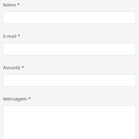
Nome *
E-mail *
Assunto *
Mensagem *