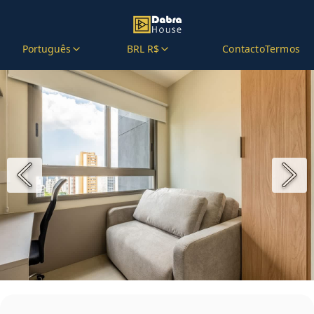
Português
BRL R$
Contacto
Termos