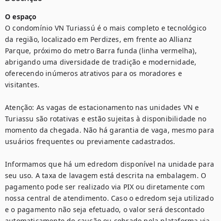
O espaço
O condomínio VN Turiassú é o mais completo e tecnológico 
da região, localizado em Perdizes, em frente ao Allianz 
Parque, próximo do metro Barra funda (linha vermelha), 
abrigando uma diversidade de tradição e modernidade, 
oferecendo inúmeros atrativos para os moradores e 
visitantes.

Atenção: As vagas de estacionamento nas unidades VN e 
Turiassu são rotativas e estão sujeitas à disponibilidade no 
momento da chegada. Não há garantia de vaga, mesmo para 
usuários frequentes ou previamente cadastrados.

Informamos que há um edredom disponível na unidade para 
seu uso. A taxa de lavagem está descrita na embalagem. O 
pagamento pode ser realizado via PIX ou diretamente com 
nossa central de atendimento. Caso o edredom seja utilizado 
e o pagamento não seja efetuado, o valor será descontado 
automaticamente do caução ou cobrado pela plataforma via 