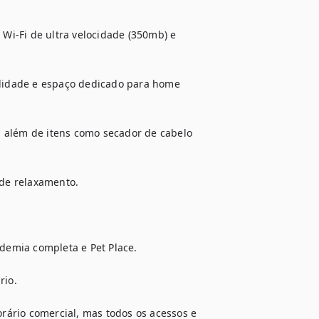
 Wi-Fi de ultra velocidade (350mb) e 
alidade e espaço dedicado para home 
 além de itens como secador de cabelo 
de relaxamento.

ademia completa e Pet Place.

io.

ário comercial, mas todos os acessos e 