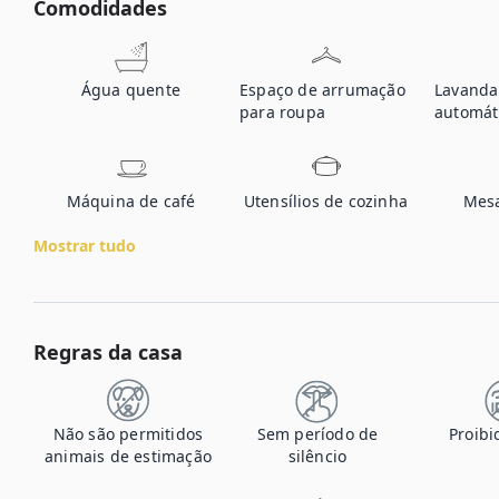
Comodidades
Água quente
Espaço de arrumação
Lavanda
para roupa
automát
Máquina de café
Utensílios de cozinha
Mesa
Mostrar tudo
Regras da casa
Não são permitidos
Sem período de
Proibi
animais de estimação
silêncio