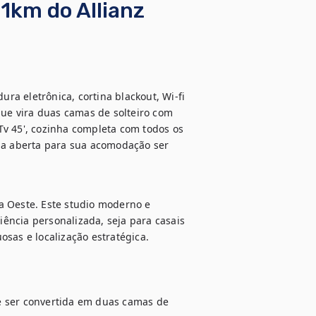
1km do Allianz
a eletrônica, cortina blackout, Wi-fi 
que vira duas camas de solteiro com 
v 45', cozinha completa com todos os 
da aberta para sua acomodação ser 
a Oeste. Este studio moderno e 
ncia personalizada, seja para casais 
s e localização estratégica.

e ser convertida em duas camas de 