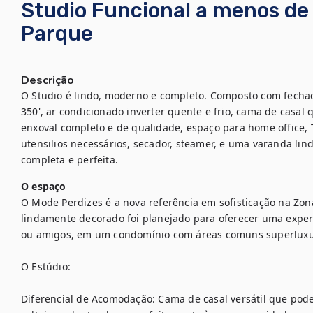
Studio Funcional a menos de 
Parque
Descrição
O Studio é lindo, moderno e completo. Composto com fechadur
350', ar condicionado inverter quente e frio, cama de casal 
enxoval completo e de qualidade, espaço para home office, T
utensilios necessários, secador, steamer, e uma varanda lin
completa e perfeita.
O espaço
O Mode Perdizes é a nova referência em sofisticação na Zon
lindamente decorado foi planejado para oferecer uma experiê
ou amigos, em um condomínio com áreas comuns superluxuosa
O Estúdio:

Diferencial de Acomodação: Cama de casal versátil que pod