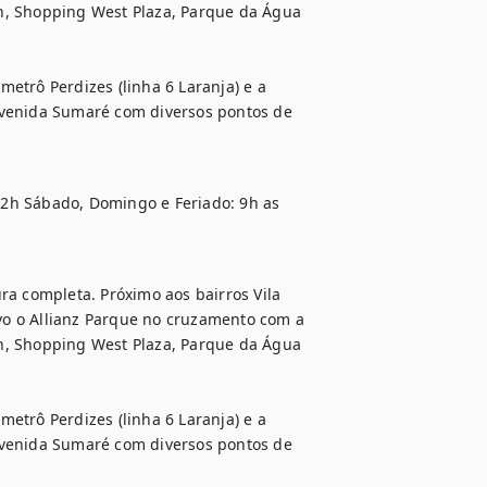
n, Shopping West Plaza, Parque da Água 
etrô Perdizes (linha 6 Laranja) e a 
Avenida Sumaré com diversos pontos de 
2h Sábado, Domingo e Feriado: 9h as 
ra completa. Próximo aos bairros Vila 
o o Allianz Parque no cruzamento com a 
n, Shopping West Plaza, Parque da Água 
etrô Perdizes (linha 6 Laranja) e a 
Avenida Sumaré com diversos pontos de 