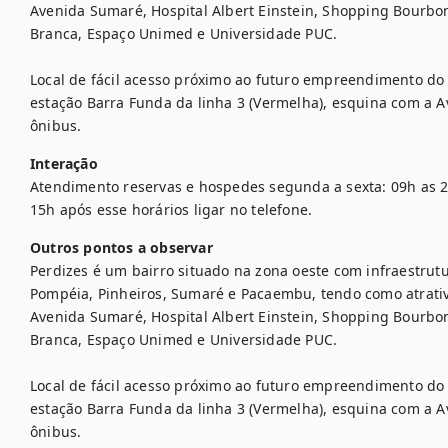
Avenida Sumaré, Hospital Albert Einstein, Shopping Bourbo
Branca, Espaço Unimed e Universidade PUC.

Local de fácil acesso próximo ao futuro empreendimento do m
estação Barra Funda da linha 3 (Vermelha), esquina com a 
ônibus.
Interação
Atendimento reservas e hospedes segunda a sexta: 09h as 2
15h após esse horários ligar no telefone.
Outros pontos a observar
Perdizes é um bairro situado na zona oeste com infraestrutu
Pompéia, Pinheiros, Sumaré e Pacaembu, tendo como atrativ
Avenida Sumaré, Hospital Albert Einstein, Shopping Bourbo
Branca, Espaço Unimed e Universidade PUC.

Local de fácil acesso próximo ao futuro empreendimento do m
estação Barra Funda da linha 3 (Vermelha), esquina com a 
ônibus.