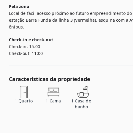
Pela zona
Local de fácil acesso próximo ao futuro empreendimento do m
estação Barra Funda da linha 3 (Vermelha), esquina com a 
ônibus.
Check-in e check-out
Check-in:
15:00
Check-out:
11:00
Características da propriedade
1
Quarto
1
Cama
1
Casa de
banho