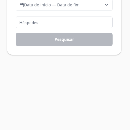
Data de início — Data de fim
Pesquisar