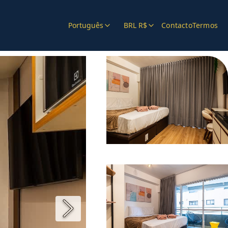
Português
BRL R$
Contacto
Termos