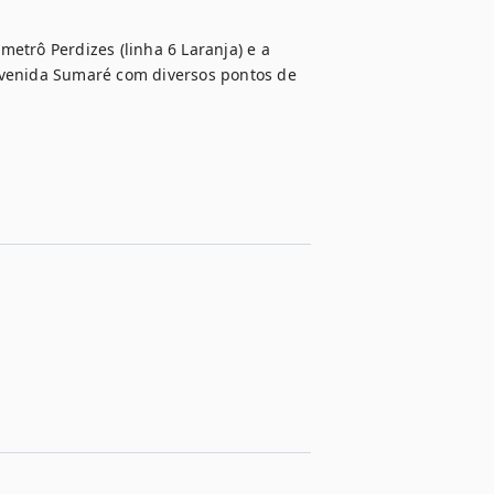
etrô Perdizes (linha 6 Laranja) e a 
Avenida Sumaré com diversos pontos de 