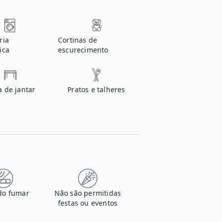
ria
Cortinas de
ica
escurecimento
 de jantar
Pratos e talheres
do fumar
Não são permitidas
festas ou eventos