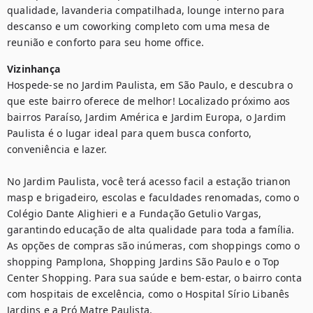
qualidade, lavanderia compatilhada, lounge interno para 
descanso e um coworking completo com uma mesa de 
reunião e conforto para seu home office.
Vizinhança
Hospede-se no Jardim Paulista, em São Paulo, e descubra o 
que este bairro oferece de melhor! Localizado próximo aos 
bairros Paraíso, Jardim América e Jardim Europa, o Jardim 
Paulista é o lugar ideal para quem busca conforto, 
conveniência e lazer.

No Jardim Paulista, você terá acesso facil a estação trianon 
masp e brigadeiro, escolas e faculdades renomadas, como o 
Colégio Dante Alighieri e a Fundação Getulio Vargas, 
garantindo educação de alta qualidade para toda a família. 
As opções de compras são inúmeras, com shoppings como o 
shopping Pamplona, Shopping Jardins São Paulo e o Top 
Center Shopping. Para sua saúde e bem-estar, o bairro conta 
com hospitais de excelência, como o Hospital Sírio Libanês 
Jardins e a Pró Matre Paulista.
