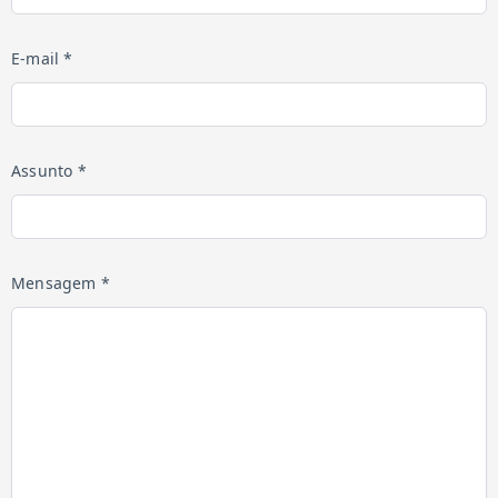
E-mail *
Assunto *
Mensagem *