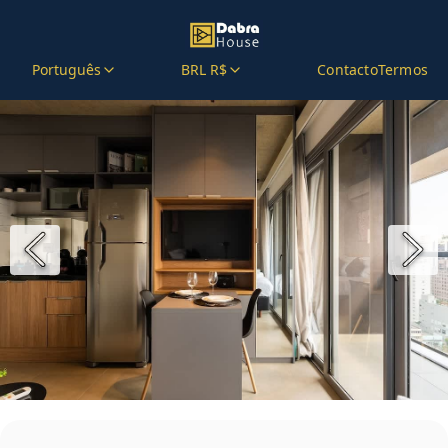
Português
BRL R$
Contacto
Termos