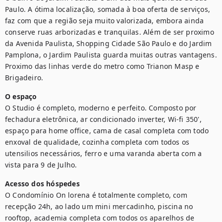
Paulo. A ótima localização, somada à boa oferta de serviços, 
faz com que a região seja muito valorizada, embora ainda 
conserve ruas arborizadas e tranquilas. Além de ser proximo 
da Avenida Paulista, Shopping Cidade São Paulo e do Jardim 
Pamplona, o Jardim Paulista guarda muitas outras vantagens. 
Proximo das linhas verde do metro como Trianon Masp e 
Brigadeiro.
O espaço
O Studio é completo, moderno e perfeito. Composto por 
fechadura eletrônica, ar condicionado inverter, Wi-fi 350', 
espaço para home office, cama de casal completa com todo 
enxoval de qualidade, cozinha completa com todos os 
utensilios necessários, ferro e uma varanda aberta com a 
vista para 9 de Julho.
Acesso dos hóspedes
O Condomínio On lorena é totalmente completo, com 
recepção 24h, ao lado um mini mercadinho, piscina no 
rooftop, academia completa com todos os aparelhos de 