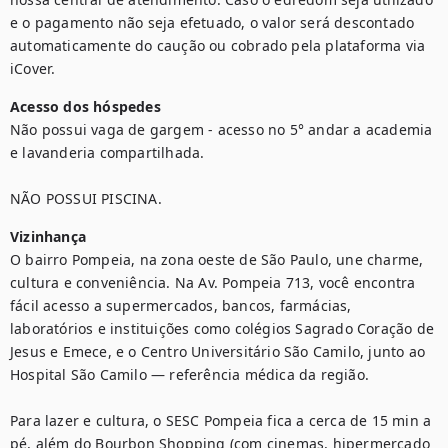
e o pagamento não seja efetuado, o valor será descontado 
automaticamente do caução ou cobrado pela plataforma via 
iCover.
Acesso dos hóspedes
Não possui vaga de gargem - acesso no 5° andar a academia 
e lavanderia compartilhada.

NÃO POSSUI PISCINA.
Vizinhança
O bairro Pompeia, na zona oeste de São Paulo, une charme, 
cultura e conveniência. Na Av. Pompeia 713, você encontra 
fácil acesso a supermercados, bancos, farmácias, 
laboratórios e instituições como colégios Sagrado Coração de 
Jesus e Emece, e o Centro Universitário São Camilo, junto ao 
Hospital São Camilo — referência médica da região.

Para lazer e cultura, o SESC Pompeia fica a cerca de 15 min a 
pé, além do Bourbon Shopping (com cinemas, hipermercado 