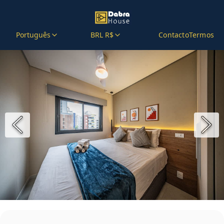
Português
BRL R$
Contacto
Termos