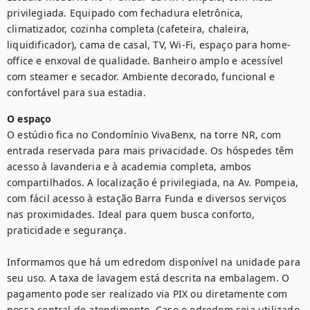
privilegiada. Equipado com fechadura eletrônica, 
climatizador, cozinha completa (cafeteira, chaleira, 
liquidificador), cama de casal, TV, Wi-Fi, espaço para home-
office e enxoval de qualidade. Banheiro amplo e acessível 
com steamer e secador. Ambiente decorado, funcional e 
confortável para sua estadia.
O espaço
O estúdio fica no Condomínio VivaBenx, na torre NR, com 
entrada reservada para mais privacidade. Os hóspedes têm 
acesso à lavanderia e à academia completa, ambos 
compartilhados. A localização é privilegiada, na Av. Pompeia, 
com fácil acesso à estação Barra Funda e diversos serviços 
nas proximidades. Ideal para quem busca conforto, 
praticidade e segurança.

Informamos que há um edredom disponível na unidade para 
seu uso. A taxa de lavagem está descrita na embalagem. O 
pagamento pode ser realizado via PIX ou diretamente com 
nossa central de atendimento. Caso o edredom seja utilizado 