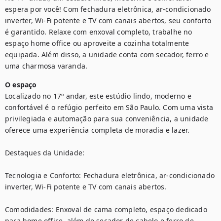
espera por você! Com fechadura eletrônica, ar-condicionado 
inverter, Wi-Fi potente e TV com canais abertos, seu conforto 
é garantido. Relaxe com enxoval completo, trabalhe no 
espaço home office ou aproveite a cozinha totalmente 
equipada. Além disso, a unidade conta com secador, ferro e 
uma charmosa varanda.
O espaço
Localizado no 17º andar, este estúdio lindo, moderno e 
confortável é o refúgio perfeito em São Paulo. Com uma vista 
privilegiada e automação para sua conveniência, a unidade 
oferece uma experiência completa de moradia e lazer.

Destaques da Unidade:

Tecnologia e Conforto: Fechadura eletrônica, ar-condicionado 
inverter, Wi-Fi potente e TV com canais abertos.

Comodidades: Enxoval de cama completo, espaço dedicado 
para home office, além de secador de cabelo e ferro de 