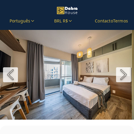
Português
BRL R$
Contacto
Termos