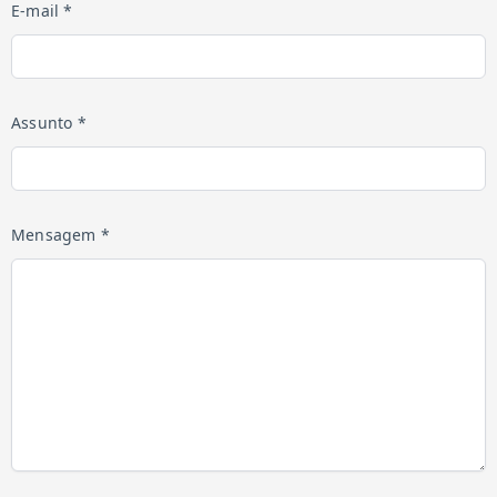
E-mail *
Assunto *
Mensagem *