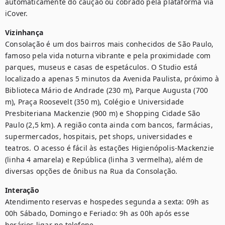
automaticamente do caução ou cobrado pela plataforma via 
iCover.
Vizinhança
Consolação é um dos bairros mais conhecidos de São Paulo, 
famoso pela vida noturna vibrante e pela proximidade com 
parques, museus e casas de espetáculos. O Studio está 
localizado a apenas 5 minutos da Avenida Paulista, próximo à 
Biblioteca Mário de Andrade (230 m), Parque Augusta (700 
m), Praça Roosevelt (350 m), Colégio e Universidade 
Presbiteriana Mackenzie (900 m) e Shopping Cidade São 
Paulo (2,5 km). A região conta ainda com bancos, farmácias, 
supermercados, hospitais, pet shops, universidades e 
teatros. O acesso é fácil às estações Higienópolis-Mackenzie 
(linha 4 amarela) e República (linha 3 vermelha), além de 
diversas opções de ônibus na Rua da Consolação.
Interação
Atendimento reservas e hospedes segunda a sexta: 09h as 
00h Sábado, Domingo e Feriado: 9h as 00h após esse 
horários ligar no telefone.