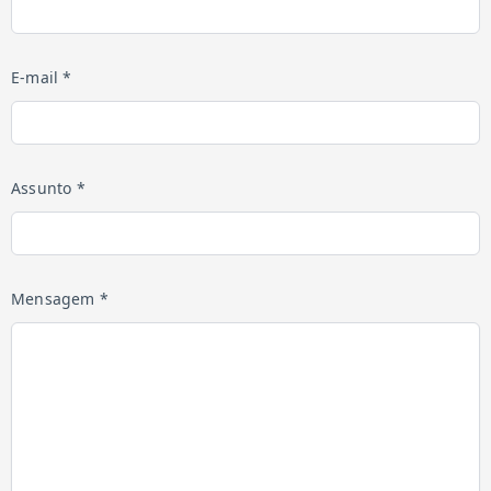
E-mail *
Assunto *
Mensagem *