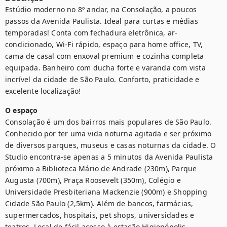
Estúdio moderno no 8º andar, na Consolação, a poucos 
passos da Avenida Paulista. Ideal para curtas e médias 
temporadas! Conta com fechadura eletrônica, ar-
condicionado, Wi-Fi rápido, espaço para home office, TV, 
cama de casal com enxoval premium e cozinha completa 
equipada. Banheiro com ducha forte e varanda com vista 
incrível da cidade de São Paulo. Conforto, praticidade e 
excelente localização!
O espaço
Consolação é um dos bairros mais populares de São Paulo. 
Conhecido por ter uma vida noturna agitada e ser próximo 
de diversos parques, museus e casas noturnas da cidade. O 
Studio encontra-se apenas a 5 minutos da Avenida Paulista 
próximo a Biblioteca Mário de Andrade (230m), Parque 
Augusta (700m), Praça Roosevelt (350m), Colégio e 
Universidade Presbiteriana Mackenzie (900m) e Shopping 
Cidade São Paulo (2,5km). Além de bancos, farmácias, 
supermercados, hospitais, pet shops, universidades e 
teatros. Local de fácil acesso à estação Higienópolis 