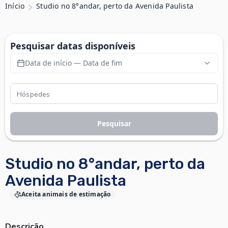
Início
Studio no 8°andar, perto da Avenida Paulista
Pesquisar datas disponíveis
Data de início — Data de fim
Pesquisar
Studio no 8°andar, perto da
Avenida Paulista
Aceita animais de estimação
Descrição