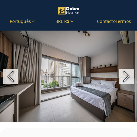
Português
BRL R$
Contacto
Termos