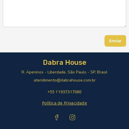
Enviar
Dabra House
R. Apeninos - Liberdade, São Paulo - SP, Brasil
atendimento@dabrahouse.com.br
+55 11937317080
Política de Privacidade