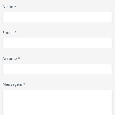
Nome *
E-mail *
Assunto *
Mensagem *