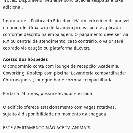
Trocas: Disponíveis mediante solicitação antecipada e taxa 
adicional.

Importante – Política do Edredom: Há um edredom disponível 
na unidade. Uma taxa de lavagem profissional é aplicada 
conforme descrito na embalagem. O pagamento deve ser via 
PIX ou central de atendimento; caso contrário, o valor será 
cobrado via caução ou plataforma (iCover).
Acesso dos hóspedes
O condomínio conta com lounge de recepção; Academia, 
Coworking, Rooftop com piscina; Lavanderia compartilhada; 
Churrasqueira, loungue bar e cozinha compartilhada.

Portaria 24 horas, possui elevador e escada.

O edifício oferece estacionamento com vagas rotativas, 
sujeito à disponibilidade no momento da chegada

ESTE APARTAMENTO NÃO ACEITA ANIMAIS.