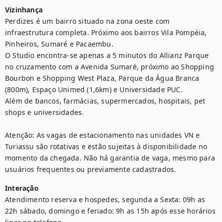
Vizinhança
Perdizes é um bairro situado na zona oeste com 
infraestrutura completa. Próximo aos bairros Vila Pompéia, 
Pinheiros, Sumaré e Pacaembu.

O Studio encontra-se apenas a 5 minutos do Allianz Parque 
no cruzamento com a Avenida Sumaré, próximo ao Shopping 
Bourbon e Shopping West Plaza, Parque da Água Branca 
(800m), Espaço Unimed (1,6km) e Universidade PUC.

Além de bancos, farmácias, supermercados, hospitais, pet 
shops e universidades.

Atenção: As vagas de estacionamento nas unidades VN e 
Turiassu são rotativas e estão sujeitas à disponibilidade no 
momento da chegada. Não há garantia de vaga, mesmo para 
usuários frequentes ou previamente cadastrados.
Interação
Atendimento reserva e hospedes, segunda a Sexta: 09h as 
22h sábado, domingo e feriado: 9h as 15h após esse horários 