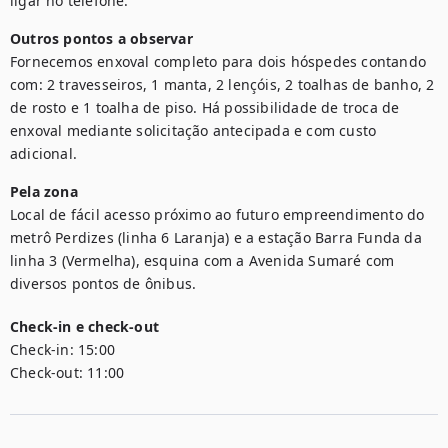
ligar no telefone.
Outros pontos a observar
Fornecemos enxoval completo para dois hóspedes contando 
com: 2 travesseiros, 1 manta, 2 lençóis, 2 toalhas de banho, 2 
de rosto e 1 toalha de piso. Há possibilidade de troca de 
enxoval mediante solicitação antecipada e com custo 
adicional.
Pela zona
Local de fácil acesso próximo ao futuro empreendimento do 
metrô Perdizes (linha 6 Laranja) e a estação Barra Funda da 
linha 3 (Vermelha), esquina com a Avenida Sumaré com 
diversos pontos de ônibus.
Check-in e check-out
Check-in:
15:00
Check-out:
11:00