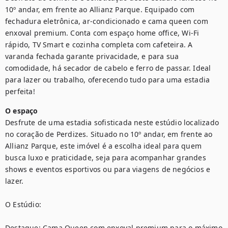
10º andar, em frente ao Allianz Parque. Equipado com 
fechadura eletrônica, ar-condicionado e cama queen com 
enxoval premium. Conta com espaço home office, Wi-Fi 
rápido, TV Smart e cozinha completa com cafeteira. A 
varanda fechada garante privacidade, e para sua 
comodidade, há secador de cabelo e ferro de passar. Ideal 
para lazer ou trabalho, oferecendo tudo para uma estadia 
perfeita!
O espaço
Desfrute de uma estadia sofisticada neste estúdio localizado 
no coração de Perdizes. Situado no 10º andar, em frente ao 
Allianz Parque, este imóvel é a escolha ideal para quem 
busca luxo e praticidade, seja para acompanhar grandes 
shows e eventos esportivos ou para viagens de negócios e 
lazer.

O Estúdio:

Destaque: Cama Queen com enxoval premium para o máximo 