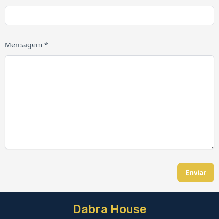
Mensagem *
Enviar
Dabra House