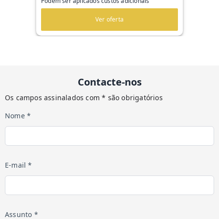
Podem ser aplicados custos adicionais
Ver oferta
Contacte-nos
Os campos assinalados com * são obrigatórios
Nome *
E-mail *
Assunto *