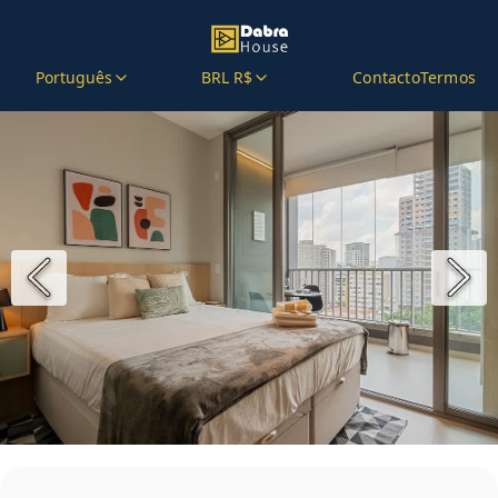
Português
BRL R$
Contacto
Termos